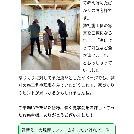
て考え始めたば
かりのお客様で
す。
弊社施工例の写
真をご覧になら
れて、「家によ
って外観など全
然違いますね」
とおっしゃって
いました。
家づくりに対してまだ漠然としたイメージでも、弊
社の施工例や現場をみていただくことで、家づくり
のヒントが見つかるかもしれませんね。
ご来場いただいた皆様、快く見学会をお許し下さっ
たお施主様、ありがとうございました！
建替え、大規模リフォームをしたいけれど、住