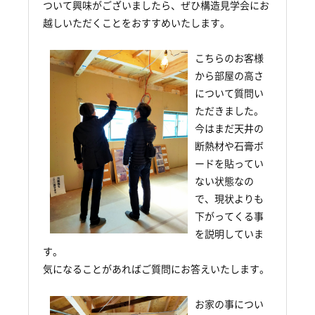
ついて興味がございましたら、ぜひ構造見学会にお
越しいただくことをおすすめいたします。
こちらのお客様
から部屋の高さ
について質問い
ただきました。
今はまだ天井の
断熱材や石膏ボ
ードを貼ってい
ない状態なの
で、現状よりも
下がってくる事
を説明していま
す。
気になることがあればご質問にお答えいたします。
お家の事につい