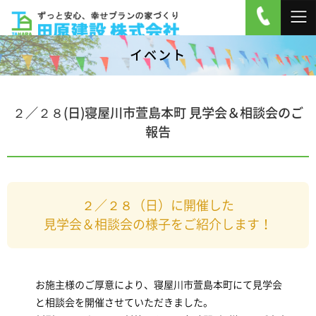
イベント
２／２８(日)寝屋川市萱島本町 見学会＆相談会のご
報告
２／２８（日）に開催した
見学会＆相談会の様子をご紹介します！
お施主様のご厚意により、寝屋川市萱島本町にて見学会
と相談会を開催させていただきました。