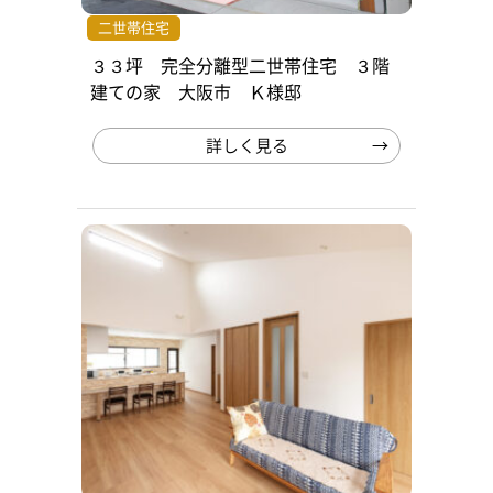
二世帯住宅
３３坪 完全分離型二世帯住宅 ３階
建ての家 大阪市 Ｋ様邸
詳しく見る