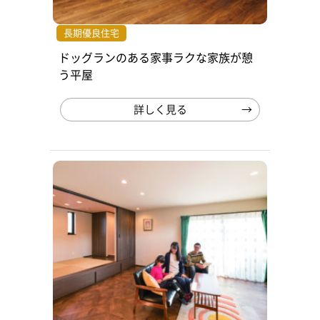
長期優良住宅
ドッグランのある家事ラクな家族が憩
う平屋
詳しく見る