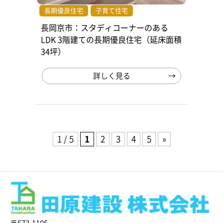
長期優良住宅
子育て住宅
長岡京市：スタディコーナーのある
LDK 3階建ての長期優良住宅（延床面積
34坪）
詳しく見る
1 / 5
1
2
3
4
5
»