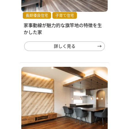
長期優良住宅
子育て住宅
家事動線が魅力的な旗竿地の特徴を生
かした家
詳しく見る