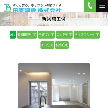
新築施工例
ALL
長期優良住宅
子育て住宅
二世帯住宅
バリアフリー住宅
エコ住宅
狭小住宅