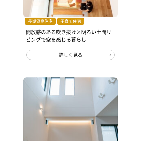
長期優良住宅
子育て住宅
開放感のある吹き抜け×明るい土間リ
ビングで空を感じる暮らし
詳しく見る