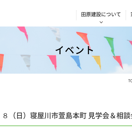
田原建設について
イベント
T
１８（日）寝屋川市萱島本町 見学会＆相談