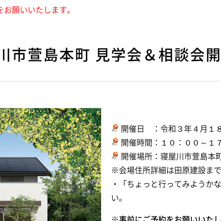
をお願いいたします。
川市萱島本町 見学会＆相談会開
開催日 ：令和３年４月１
開催時間：１０：００～１
開催場所：寝屋川市萱島本
※会場住所詳細は田原建設ま
・「ちょっと行ってみようか
い。
※
事前にご予約をお願いいた