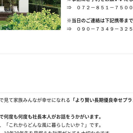
⇒ ０７２－８５１－７５０
※
当日のご連絡は下記携帯ま
⇒ ０９０－７３４９－３２
で見て家族みんなが幸せになれる
「より賢い長期優良幸せプラ
で何度も何度も社長本人がお話をうかがいます。
、「これからどんな風に暮らしたいか？」です。