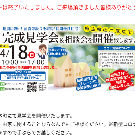
トは終了いたしました。ご来場頂きました皆様ありがと
本町にて
見学会を開催いたします。
、お家に関することならなんでもご相談ください。
※新型コロ
ますので手ぶらでお越しください。