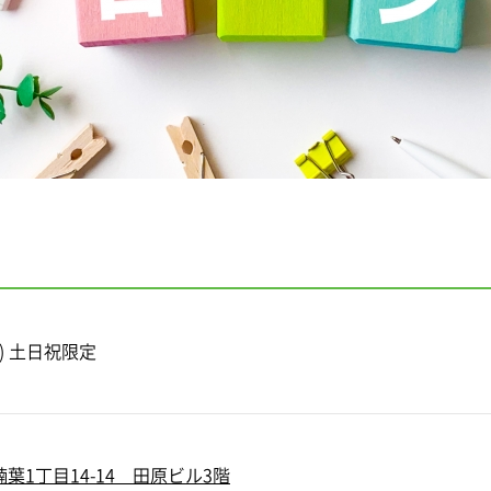
(日) 土日祝限定
葉1丁目14-14 田原ビル3階