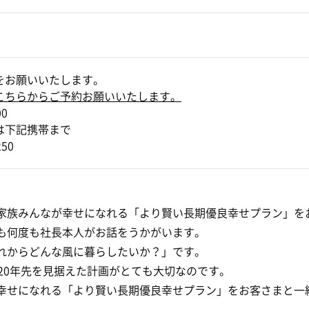
をお願いいたします。
こちらからご予約お願いいたします。
00
は下記携帯まで
250
家族みんなが幸せになれる「より賢い長期優良幸せプラン」を
も何度も社長本人がお話をうかがいます。
れからどんな風に暮らしたいか？」です。
20年先を見据えた計画がとても大切なのです。
幸せになれる「より賢い長期優良幸せプラン」をお客さまと一