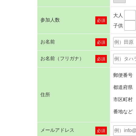
大人
参加人数
必須
子供
お名前
必須
お名前（フリガナ）
必須
郵便番号
都道府県
住所
市区町村
番地など
メールアドレス
必須