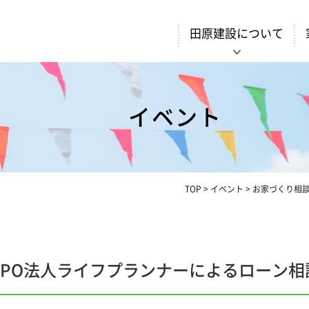
田原建設について
イベント
TOP
>
イベント
>
お家づくり相
NPO法人ライフプランナーによるローン相