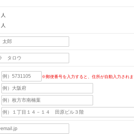
人
人
※郵便番号を入力すると、住所が自動入力されま