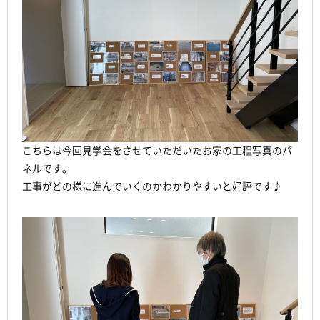
こちらは今回見学会をさせていただいたお家の工程写真のパ
ネルです。
工事がどの様に進んでいくのかわかりやすいと好評です♪