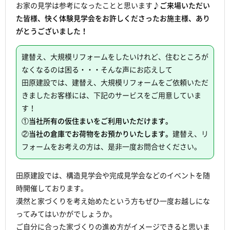
お家の見学は参考になったことと思います♪
ご来場いただい
た皆様、快く体験見学会をお許しくださったお施主様、あり
がとうございました！
建替え、大規模リフォームをしたいけれど、住むところが
なくなるのは困る・・・そんな声にお応えして
田原建設では、建替え、大規模リフォームをご依頼いただ
きましたお客様には、下記のサービスをご用意していま
す！
①当社所有の仮住まいをご利用いただけます。
②当社の倉庫でお荷物をお預かりいたします。
建替え、リ
フォームをお考えの方は、是非一度お問合せください。
田原建設では、構造見学会や完成見学会などのイベントを随
時開催しております。
漠然と家づくりを考え始めたという方もぜひ一度お越しにな
ってみてはいかがでしょうか。
ご自分に合った家づくりの進め方がイメージできると思いま