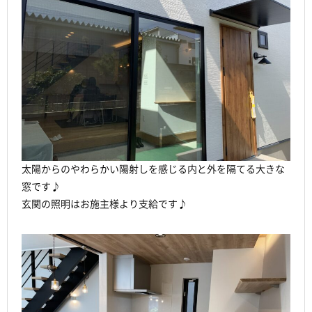
太陽からのやわらかい陽射しを感じる内と外を隔てる大きな
窓です♪
玄関の照明はお施主様より支給です♪