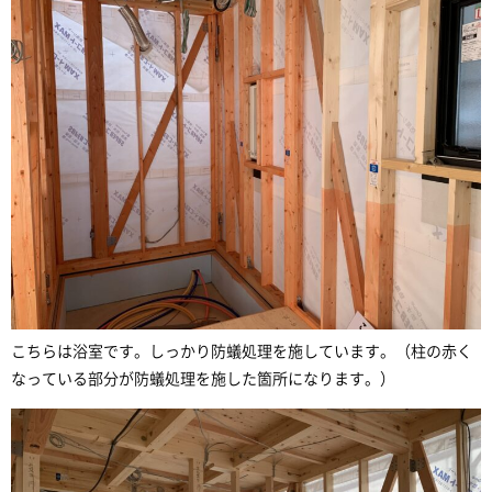
こちらは浴室です。しっかり防蟻処理を施しています。（柱の赤く
なっている部分が防蟻処理を施した箇所になります。）