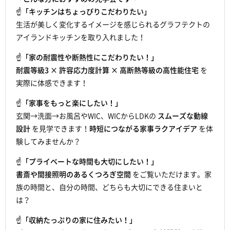
☝
「キッチンはちょっぴりこだわりたい」
生活が美しく変化するイメージを感じられるグラフテクトの
アイランドキッチンを取り入れました！
☝
「家の耐震性や断熱性にこだわりたい！」
耐震等級3 × 許容応力度計算 × 高断熱等級の高性能住宅
を
実際に体感できます！
☝
「家事をもっと楽にしたい！」
玄関→洗面→お風呂やWIC、WICからLDKの
スムーズな動線
設計
を見学できます！
時短につながる家事ラクアイデア
を体
験してみませんか？
☝
「プライベートな時間も大切にしたい！」
書斎や間接照明のあるくつろぎ空間
をご覧いただけます。家
族の時間と、自分の時間、どちらも大切にできる住まいと
は？
☝
「収納たっぷりの家に住みたい！」