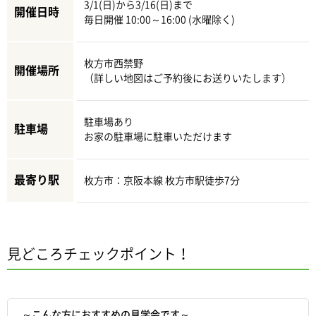
3/1(日)から3/16(日)まで
開催日時
毎日開催 10:00～16:00 (水曜除く)
枚方市西禁野
開催場所
（詳しい地図はご予約後にお送りいたします）
駐車場あり
駐車場
お家の駐車場に駐車いただけます
最寄り駅
枚方市：京阪本線 枚方市駅徒歩7分
見どころチェックポイント！
～こんな方におすすめの見学会です～