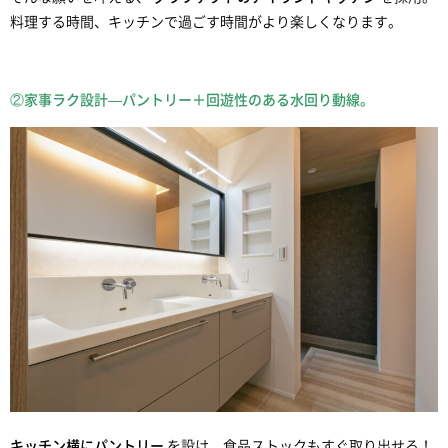
料理する時間、キッチンで過ごす時間がより楽しくなります。
②家事ラク設計—パントリー＋回遊性のある水回り動線。
キッチン横にパントリー
を設け、食品ストックもすぐ取り出せる！