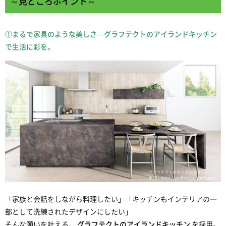
～見どころポイント～
①まるで家具のような美しさ—グラフテクトのアイランドキッチン
で生活に彩を。
「家族と会話をしながら料理したい」「キッチンもインテリアの一
部として洗練されたデザインにしたい」
そんな願いを叶える、
グラフテクトのアイランドキッチン
を採用。