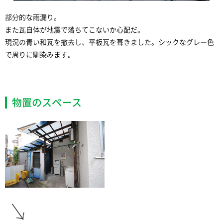
部分的な雨漏り。
また瓦自体が地震で落ちてこないか心配だ。
現況の青い和瓦を撤去し、平板瓦を葺きました。シックなグレー色
で周りに馴染みます。
物置のスペース