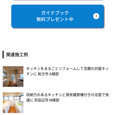
ガイドブック
無料プレゼント中
関連施工例
キッチンをまるごとリフォームして念願の対面キッ
チンに 枚方市 A様邸
収納力のあるキッチンと換気暖房機付きの浴室で快
適に 京田辺市 M様邸