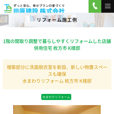
リフォーム施工例
1階の間取り調整で暮らしやすくリフォームした店舗
併用住宅 枚方市 K様邸
増築部分に洗面脱衣室を新設、新しい物置スペー
スも確保
水まわりリフォーム 枚方市 K様邸
水まわりリフォーム