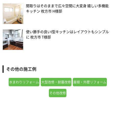
間取りはそのままで広々空間に大変身 嬉しい多機能
キッチン 枚方市 H様邸
使い勝手の良いI型キッチンはレイアウトもシンプル
に 枚方市 T様邸
その他の施工例
水まわりリフォーム
大型改修・耐震改修
屋根・外壁リフォーム
その他改修