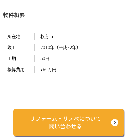
物件概要
所在地
枚方市
竣工
2010年（平成22年）
工期
50日
概算費用
760万円
リフォーム・リノベについて
問い合わせる