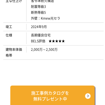
主な仕上げ
省令準耐火構造
耐震等級3
断熱等級5
外壁：Kmew光セラ
竣工
2024年9月
仕様
長期優良住宅
BELS評価 ★★★★★
建物本体価
2,000万～2,500万
格帯
施工事例カタログを
無料プレゼント中