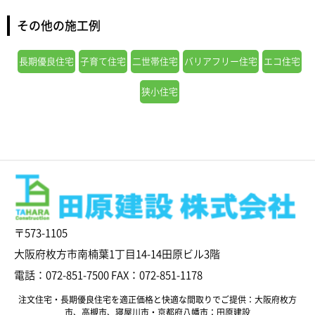
その他の施工例
長期優良住宅
子育て住宅
二世帯住宅
バリアフリー住宅
エコ住宅
狭小住宅
〒573-1105
大阪府枚方市南楠葉1丁目14-14田原ビル3階
電話：072-851-7500 FAX：072-851-1178
注文住宅・長期優良住宅を適正価格と快適な間取りでご提供：大阪府枚方
市、高槻市、寝屋川市・京都府八幡市：田原建設