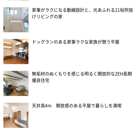
家事がラクになる動線設計と、光あふれる21帖吹抜
けリビングの家
ドッグランのある家事ラクな家族が憩う平屋
無垢材のぬくもりを感じる明るく開放的なZEH長期
優良住宅
天井高4m 開放感のある平屋で暮らしを満喫