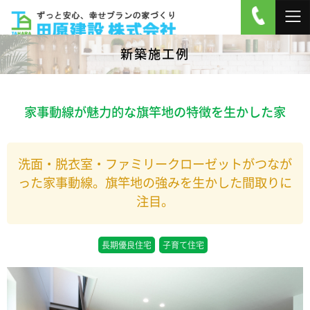
新築施工例
家事動線が魅力的な旗竿地の特徴を生かした家
洗面・脱衣室・ファミリークローゼットがつなが
った家事動線。旗竿地の強みを生かした間取りに
注目。
長期優良住宅
子育て住宅