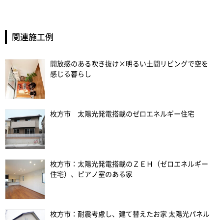
関連施工例
開放感のある吹き抜け×明るい土間リビングで空を
感じる暮らし
枚方市 太陽光発電搭載のゼロエネルギー住宅
枚方市：太陽光発電搭載のＺＥＨ（ゼロエネルギー
住宅）、ピアノ室のある家
枚方市：耐震考慮し、建て替えたお家 太陽光パネル