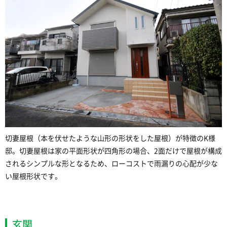
切妻屋根（本を伏せたような山形の形状をした屋根）が特徴のK様
邸。切妻屋根は家の平面形状が四角形の場合、2面だけで屋根が構成
されるシンプルな形となるため、ローコストで雨漏りの心配が少な
い屋根形状です。
玄関