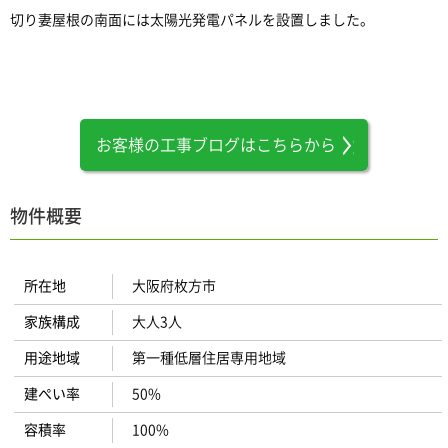
切り妻屋根の南面には太陽光発電パネルを設置しました。
お客様の工事ブログはこちらから
物件概要
所在地
大阪府枚方市
家族構成
大人3人
用途地域
第一種低層住居専用地域
建ぺい率
50%
容積率
100%