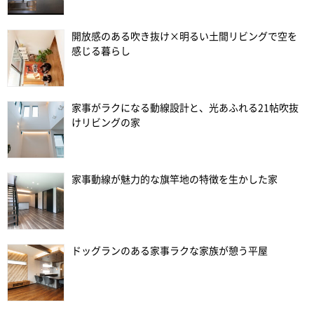
開放感のある吹き抜け×明るい土間リビングで空を
感じる暮らし
家事がラクになる動線設計と、光あふれる21帖吹抜
けリビングの家
家事動線が魅力的な旗竿地の特徴を生かした家
ドッグランのある家事ラクな家族が憩う平屋