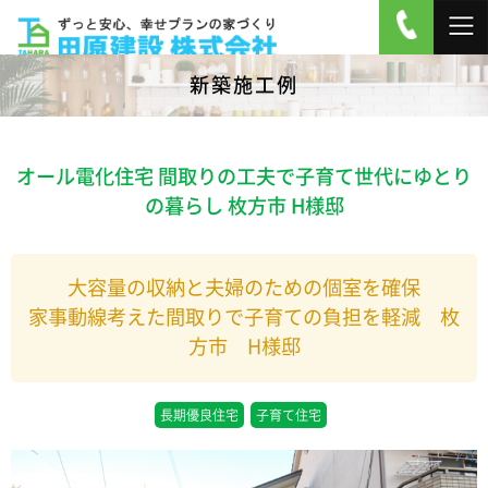
新築施工例
オール電化住宅 間取りの工夫で子育て世代にゆとり
の暮らし 枚方市 H様邸
大容量の収納と夫婦のための個室を確保
家事動線考えた間取りで子育ての負担を軽減 枚
方市 H様邸
長期優良住宅
子育て住宅