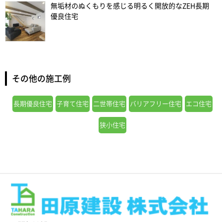
無垢材のぬくもりを感じる明るく開放的なZEH長期
優良住宅
その他の施工例
長期優良住宅
子育て住宅
二世帯住宅
バリアフリー住宅
エコ住宅
狭小住宅