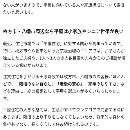
ない人がいますので、平屋に向いている人や家族構成について書き
たいと思います。
枚方市・八幡市周辺なら平屋は小家族やシニア世帯が良い
最近、住宅市場では「平屋住宅」に対する関心が高まっています。
特に、枚方市や八幡市といった京阪沿線のエリアでは、お子さんが
独立したご夫婦や、1人〜3人の少人数世帯の方々からのご相談が増
えている傾向があります。
注文住宅を手がける田原建設では枚方市、八幡市のお客様がほとん
どで、
「階段のない暮らし」「老後の安心」「家事のしやすさ」
な
どを理由に、終の棲家として平屋を選ぶ方が多くいらっしゃいま
す。
平屋住宅の大きな魅力は、生活がすべてワンフロアで完結する点に
あります。階段の上り下りをしなくてもよいため、将来的な身体の
負担も少なく、長く安心して住み続けられるのです。