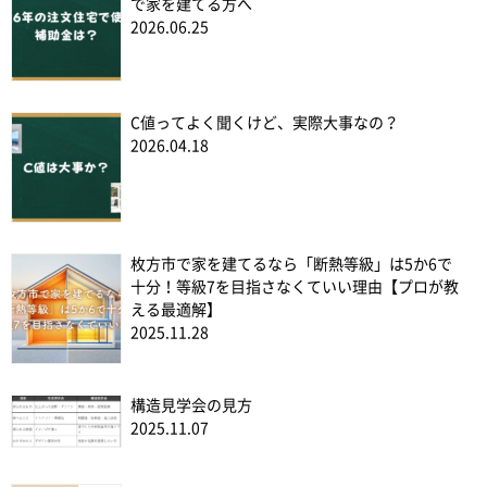
で家を建てる方へ
2026.06.25
C値ってよく聞くけど、実際大事なの？
2026.04.18
枚方市で家を建てるなら「断熱等級」は5か6で
十分！等級7を目指さなくていい理由【プロが教
える最適解】
2025.11.28
構造見学会の見方
2025.11.07