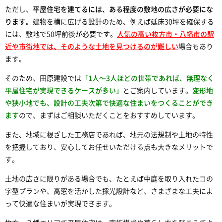
ただし、
平屋住宅を建てるには、ある程度の敷地の広さが必要にな
ります。
建物を横に広げる設計のため、例えば延床30坪を確保する
には、敷地で50坪前後が必要です。
人気の高い枚方市・八幡市の駅
近や市街地では、そのような土地を見つけるのが難しい
場合もあり
ます。
そのため、田原建設では
「1人〜3人ほどの世帯であれば、無理なく
平屋住宅が実現できるケースが多い」
とご案内しています。
変形地
や狭小地でも、設計の工夫次第で快適な住まいをつくることができ
ます
ので、まずはご相談いただくことをおすすめしています。
また、地域に根ざした工務店であれば、地元の法規制や土地の特性
を把握しており、安心してお任せいただける点も大きなメリットで
す。
土地の広さに限りがある場合でも、たとえば中庭を取り入れたコの
字型プランや、高窓を活かした採光設計など、さまざまな工夫によ
って快適な住まいが実現できます。