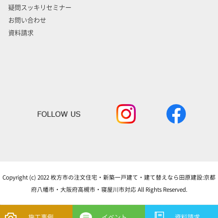
疑問スッキリセミナー
お問い合わせ
資料請求
Copyright (c) 2022 枚方市の注文住宅・新築一戸建て・建て替えなら田原建設:京都
府八幡市・大阪府高槻市・寝屋川市対応 All Rights Reserved.
施工事例
イベント
資料請求