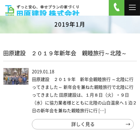
2019年1月
田原建設 ２０１９年新年会 親睦旅行～北陸～
2019.01.18
田原建設 ２０１９年 新年会親睦旅行 ～北陸に行
ってきました～ 新年会を兼ねた親睦旅行で北陸に行
ってきました 田原建設は、１月８日（火）・９日
（水）に協力業者様とともに北陸の山白温泉へ１泊２
日の新年会を兼ねた親睦旅行に行 […]
詳しく見る