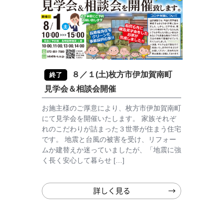
８／１(土)枚方市伊加賀南町
終了
見学会＆相談会開催
お施主様のご厚意により、枚方市伊加賀南町
にて見学会を開催いたします。 家族それぞ
れのこだわりが詰まった３世帯が住まう住宅
です。 地震と台風の被害を受け、リフォー
ムか建替えか迷っていましたが、「地震に強
く長く安心して暮らせ […]
詳しく見る