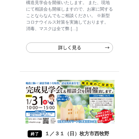
構造見学会を開催いたします。 また、現地
にて相談会も開催しますので、お家に関する
ことならなんでもご相談ください。 ※新型
コロナウイルス対策を実施しております。
消毒、マスクは全て弊 […]
詳しく見る
１／３１（日）枚方市西牧野
終了