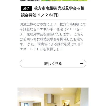
枚方市南船橋 完成見学会＆相
終了
談会開催 １／２６(日)
お施主様のご厚意により、枚方市南船橋にて
今話題なゼロエネルギー住宅（ＺＥＨゼッ
チ）完成見学会を開催いたします。 こちら
は前回12月に構造見学会を開催したお宅で
す。 また、環境省による採択を受けてゼロ
エネ・ＢＥＬＳを取得し […]
詳しく見る