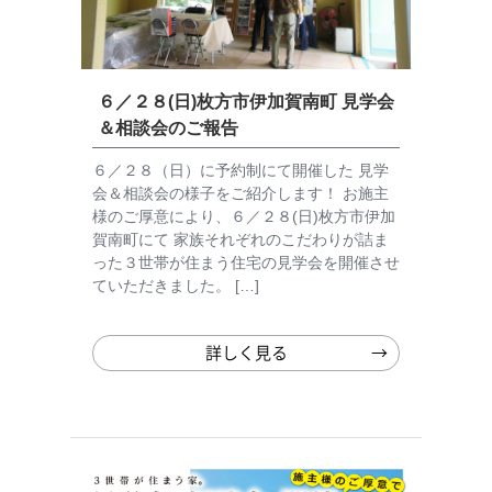
６／２８(日)枚方市伊加賀南町 見学会
＆相談会のご報告
６／２８（日）に予約制にて開催した 見学
会＆相談会の様子をご紹介します！ お施主
様のご厚意により、６／２８(日)枚方市伊加
賀南町にて 家族それぞれのこだわりが詰ま
った３世帯が住まう住宅の見学会を開催させ
ていただきました。 […]
詳しく見る