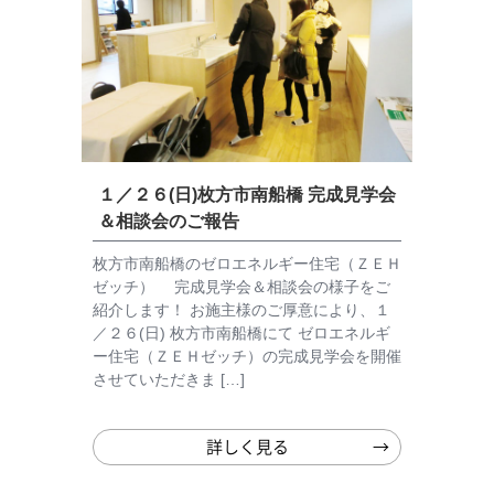
１／２６(日)枚方市南船橋 完成見学会
＆相談会のご報告
枚方市南船橋のゼロエネルギー住宅（ＺＥＨ
ゼッチ） 完成見学会＆相談会の様子をご
紹介します！ お施主様のご厚意により、１
／２６(日) 枚方市南船橋にて ゼロエネルギ
ー住宅（ＺＥＨゼッチ）の完成見学会を開催
させていただきま […]
詳しく見る