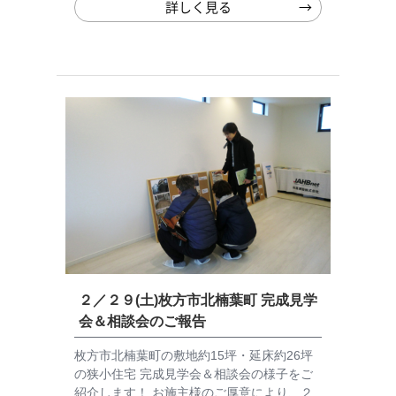
詳しく見る
２／２９(土)枚方市北楠葉町 完成見学
会＆相談会のご報告
枚方市北楠葉町の敷地約15坪・延床約26坪
の狭小住宅 完成見学会＆相談会の様子をご
紹介します！ お施主様のご厚意により、２