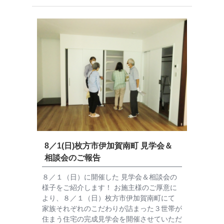
8／1(日)枚方市伊加賀南町 見学会＆
相談会のご報告
８／１（日）に開催した 見学会＆相談会の
様子をご紹介します！ お施主様のご厚意に
より、８／１（日）枚方市伊加賀南町にて
家族それぞれのこだわりが詰まった３世帯が
住まう住宅の完成見学会を開催させていただ