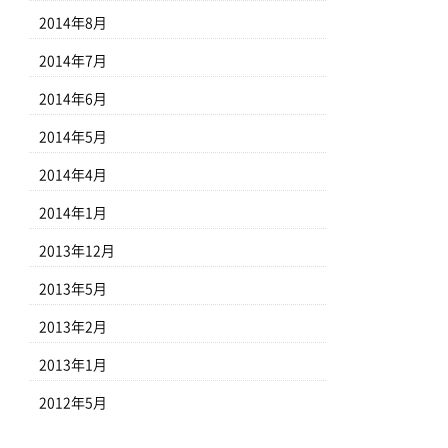
2014年8月
2014年7月
2014年6月
2014年5月
2014年4月
2014年1月
2013年12月
2013年5月
2013年2月
2013年1月
2012年5月