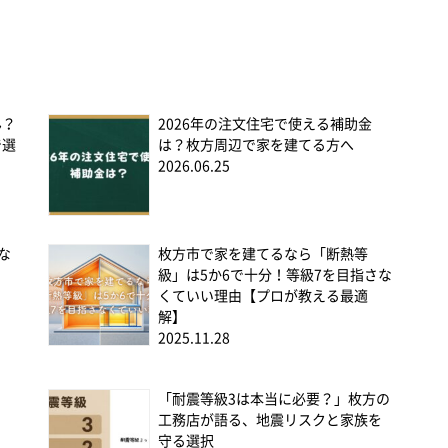
ん？
2026年の注文住宅で使える補助金
で選
は？枚方周辺で家を建てる方へ
2026.06.25
な
枚方市で家を建てるなら「断熱等
級」は5か6で十分！等級7を目指さな
くていい理由【プロが教える最適
解】
2025.11.28
「耐震等級3は本当に必要？」枚方の
工務店が語る、地震リスクと家族を
守る選択