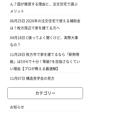
ん？国が推奨する理由と、注文住宅で選ぶ
メリット
06月25日
2026年の注文住宅で使える補助金
は？枚方周辺で家を建てる方へ
04月18日
C値ってよく聞くけど、実際大事
なの？
11月28日
枚方市で家を建てるなら「断熱等
級」は5か6で十分！等級7を目指さなくてい
い理由【プロが教える最適解】
11月07日
構造見学会の見方
カテゴリー
お知らせ