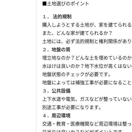
■土地選びのポイント
１． 法的規制
購入しようとする土地が、家を建てられる
また、どんな家が建てられるか？
土地には、必ず法的規制と権利関係があり
２．地盤の質
埋立地なのか？どんな土を埋めているのか
水はけは良いのか？地下水位が高くはない
地盤状態のチェックが必要です。
地盤によっては補強工事が必要になること
３．公共設備
上下水道や電気、ガスなどが整っていない
別途工事が必要になります。
４．周辺環境
交通・教育・医療機関など周辺環境は整っ