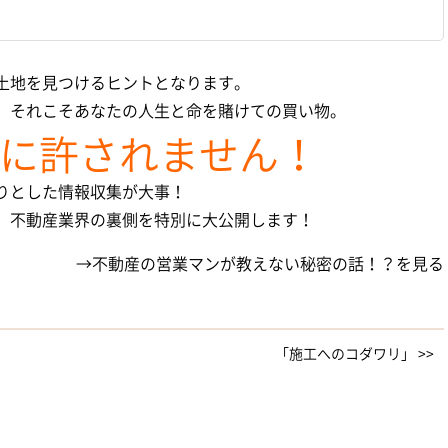
、
土地を見つけるヒントとなります。
。それこそあなたの人生と命を賭けての買い物。
に許されません！
りとした情報収集が大事！
、不動産業界の裏側を特別に大公開します！
→
不動産の営業マンが教えない秘密の話！？を見る
「施工へのコダワリ」 >>