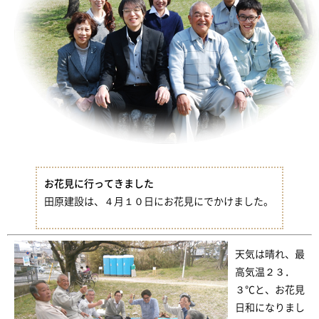
お花見に行ってきました
田原建設は、４月１０日にお花見にでかけました。
天気は晴れ、最
高気温２３．
３℃と、お花見
日和になりまし