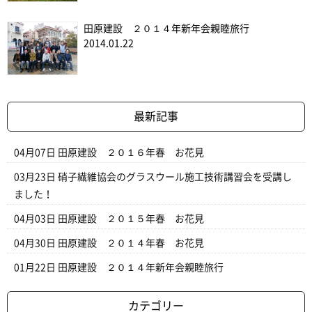
田原建設 ２０１４年新年会親睦旅行
2014.01.22
最新記事
04月07日
田原建設 ２０１６年春 お花見
03月23日
硝子繊維協会のグラスウール施工技術講習会を受講し
ました！
04月03日
田原建設 ２０１５年春 お花見
04月30日
田原建設 ２０１４年春 お花見
01月22日
田原建設 ２０１４年新年会親睦旅行
カテゴリー