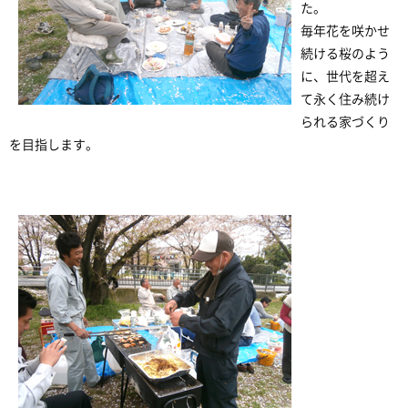
た。
毎年花を咲かせ
続ける桜のよう
に、世代を超え
て永く住み続け
られる家づくり
を目指します。