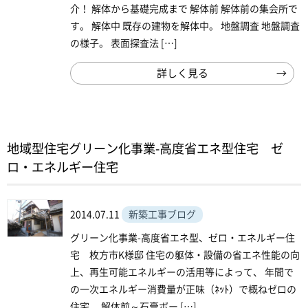
介！ 解体から基礎完成まで 解体前 解体前の集会所で
す。 解体中 既存の建物を解体中。 地盤調査 地盤調査
の様子。 表面探査法 […]
詳しく見る
地域型住宅グリーン化事業-高度省エネ型住宅 ゼ
ロ・エネルギー住宅
2014.07.11
新築工事ブログ
グリーン化事業-高度省エネ型、ゼロ・エネルギー住
宅 枚方市K様邸 住宅の躯体・設備の省エネ性能の向
上、再生可能エネルギーの活用等によって、 年間で
の一次エネルギー消費量が正味（ﾈｯﾄ）で概ねゼロの
住宅。 解体前～石膏ボー […]