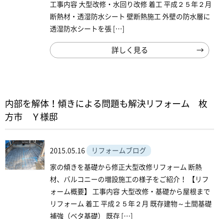
工事内容 大型改修・水回り改修 着工 平成２５年２月
断熱材・透湿防水シート 壁断熱施工 外壁の防水層に
透湿防水シートを張 […]
詳しく見る
内部を解体！傾きによる問題も解決リフォーム 枚
方市 Ｙ様邸
2015.05.16
リフォームブログ
家の傾きを基礎から修正大型改修リフォーム 断熱
材、バルコニーの増設施工の様子をご紹介！ 【リフ
ォーム概要】 工事内容 大型改修・基礎から屋根まで
リフォーム 着工 平成２５年２月 既存建物～土間基礎
補強（ベタ基礎） 既存 […]