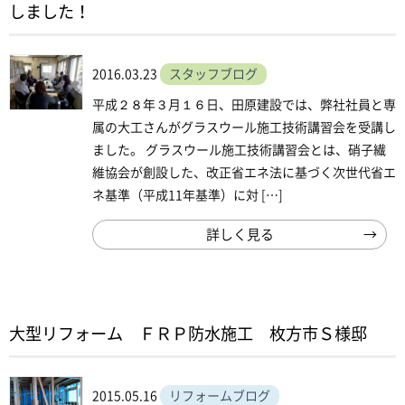
しました！
2016.03.23
スタッフブログ
平成２８年３月１６日、田原建設では、弊社社員と専
属の大工さんがグラスウール施工技術講習会を受講し
ました。 グラスウール施工技術講習会とは、硝子繊
維協会が創設した、改正省エネ法に基づく次世代省エ
ネ基準（平成11年基準）に対 […]
詳しく見る
大型リフォーム ＦＲＰ防水施工 枚方市Ｓ様邸
2015.05.16
リフォームブログ