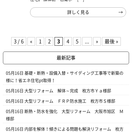
詳しく見る
3 / 6
«
1
2
3
4
5
...
»
最後 »
最新記事
05月16日
基礎・断熱・設備入替・サイディング工事等で新築の
様に！省エネ住宅pt取得！
05月16日
大型リフォーム 解体～完成 枚方市Ｙａ様邸
05月16日
大型リフォーム ＦＲＰ防水施工 枚方市Ｓ様邸
05月16日
断熱・防水を強化 大型リフォーム 大阪市旭区 Ｍ
様邸
05月16日
内部を解体！傾きによる問題も解決リフォーム 枚方