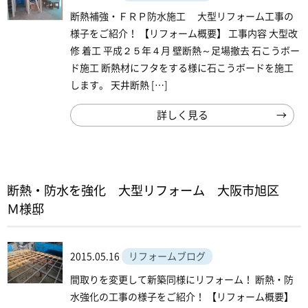
断熱補強・ＦＲＰ防水施工 大型リフォーム工事の
様子をご紹介！ 【リフォーム概要】 工事内容 大型改
修 着工 平成２５年４月 壁断熱～足場撤去 石こうボー
ド施工 断熱材にフタをする様に石こうボードを施工
します。 天井断熱 […]
詳しく見る
断熱・防水を強化 大型リフォーム 大阪市旭区
Ｍ様邸
2015.05.16
リフォームブログ
間取りを変更して新築同様にリフォーム！ 断熱・防
水強化の工事の様子をご紹介！ 【リフォーム概要】