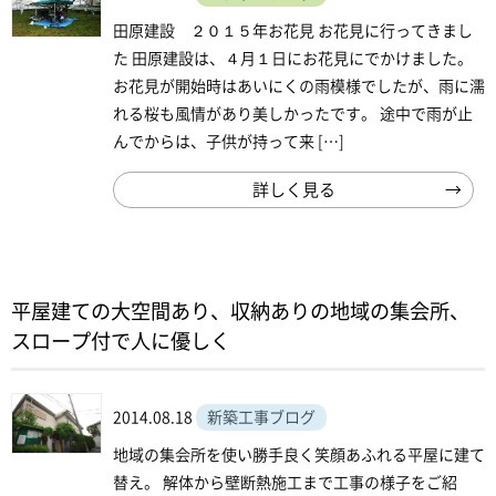
田原建設 ２０１５年お花見 お花見に行ってきまし
た 田原建設は、４月１日にお花見にでかけました。
お花見が開始時はあいにくの雨模様でしたが、雨に濡
れる桜も風情があり美しかったです。 途中で雨が止
んでからは、子供が持って来 […]
詳しく見る
平屋建ての大空間あり、収納ありの地域の集会所、
スロープ付で人に優しく
2014.08.18
新築工事ブログ
地域の集会所を使い勝手良く笑顔あふれる平屋に建て
替え。 解体から壁断熱施工まで工事の様子をご紹