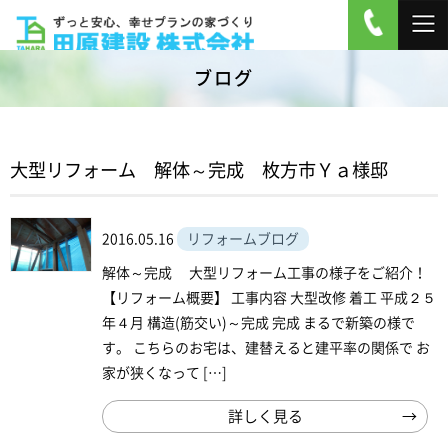
ブログ
大型リフォーム 解体～完成 枚方市Ｙａ様邸
2016.05.16
リフォームブログ
解体～完成 大型リフォーム工事の様子をご紹介！
【リフォーム概要】 工事内容 大型改修 着工 平成２５
年４月 構造(筋交い)～完成 完成 まるで新築の様で
す。 こちらのお宅は、建替えると建平率の関係で お
家が狭くなって […]
詳しく見る