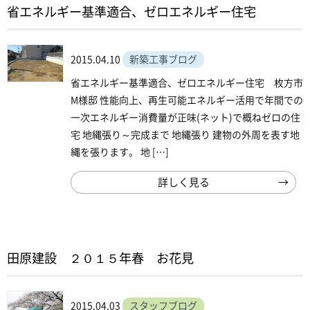
省エネルギー基準適合、ゼロエネルギー住宅
2015.04.10
新築工事ブログ
省エネルギー基準適合、ゼロエネルギー住宅 枚方市
M様邸 性能向上、再生可能エネルギー活用で年間での
一次エネルギー消費量が正味(ネット)で概ねゼロの住
宅 地縄張り～完成まで 地縄張り 建物の外周を表す地
縄を張ります。 地 […]
詳しく見る
田原建設 ２０１５年春 お花見
2015.04.03
スタッフブログ